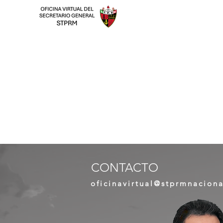
CONTACTO
oficinavirtual@stprmnaciona