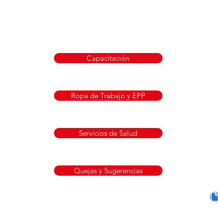
Capacitación
Ropa de Trabajo y EPP
Servicios de Salud
Quejas y Sugerencias