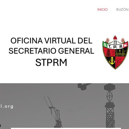
INICIO
BUZÓN
l.org