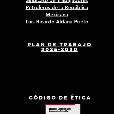
Sindicato de Trabajadores
Petroleros de la República
Mexicana
Luis Ricardo Aldana Prieto
Plan de trabajo
2025-2030
CÓDIGO DE ÉTICA