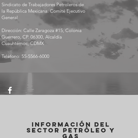
Sindicato de Trabajadores Petroleros de
la República Mexicana. Comité Ejecutivo
General
Dirección: Calle Zaragoza #15, Colonia
Guerrero, CP. 06300, Alcaldía
Cuauhtémoc, CDMX
Teléfono: 55-5566-6000
Información del
Sector Petróleo y
Gas