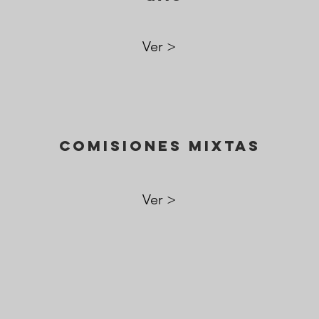
Ver >
Comisiones mixtas
Ver >